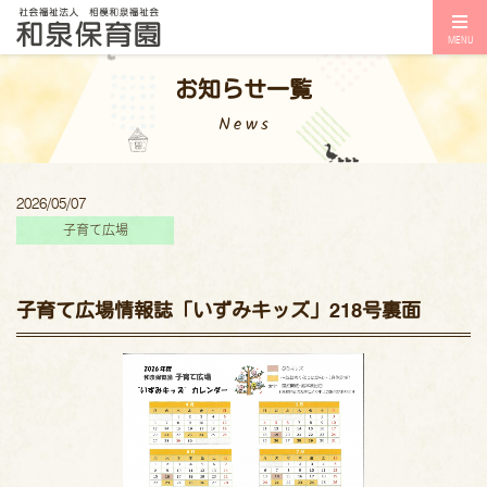
MENU
お知らせ一覧
News
2026/05/07
子育て広場
子育て広場情報誌「いずみキッズ」218号裏面