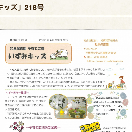
ッズ」218号